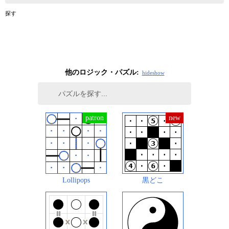
探す
他のロジック・パズル:
hide
show
Lollipops
黒どこ