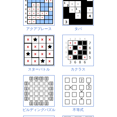
アクアプレース
タパ
スターバトル
カクラス
ビルディングパズル
不等式