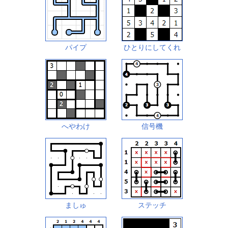
パイプ
ひとりにしてくれ
へやわけ
信号機
ましゅ
ステッチ