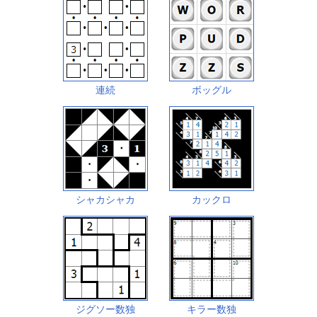
連続
ボッグル
シャカシャカ
カックロ
ジグソー数独
キラー数独