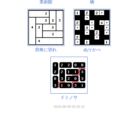
美術館
橋
四角に切れ
ぬりかべ
ドミノサ
2026-08-09 09:20:32