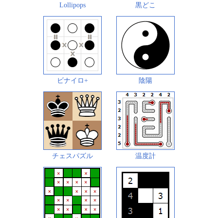
Lollipops
黒どこ
ビナイロ+
陰陽
チェスパズル
温度計