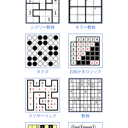
ジグソー数独
キラー数独
タクズ
お絵かきロジック
スリザーリンク
数独