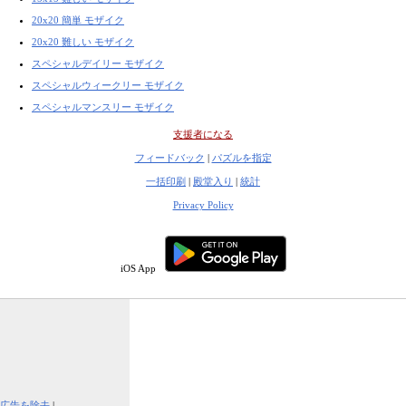
20x20 簡単 モザイク
20x20 難しい モザイク
スペシャルデイリー モザイク
スペシャルウィークリー モザイク
スペシャルマンスリー モザイク
支援者になる
フィードバック
|
パズルを指定
一括印刷
|
殿堂入り
|
統計
Privacy Policy
iOS App
広告を除去
|