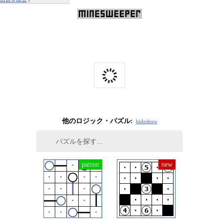
この広告を報告する
他のロジック・パズル:
hide
show