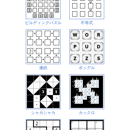
ビルディングパズル
不等式
連続
ボッグル
シャカシャカ
カックロ