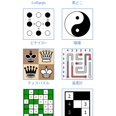
Lollipops
黒どこ
ビナイロ+
陰陽
チェスパズル
温度計