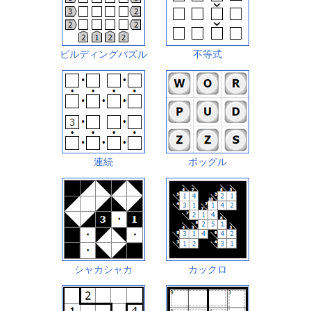
ビルディングパズル
不等式
連続
ボッグル
シャカシャカ
カックロ