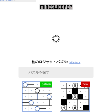
この広告を報告する
他のロジック・パズル:
hide
show