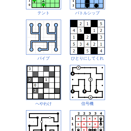
テント
バトルシップ
パイプ
ひとりにしてくれ
へやわけ
信号機