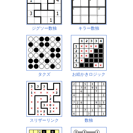
ジグソー数独
キラー数独
タクズ
お絵かきロジック
スリザーリンク
数独