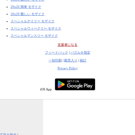
20x20 簡単 モザイク
20x20 難しい モザイク
スペシャルデイリー モザイク
スペシャルウィークリー モザイク
スペシャルマンスリー モザイク
支援者になる
フィードバック
|
パズルを指定
一括印刷
|
殿堂入り
|
統計
Privacy Policy
iOS App
広告を除去
|