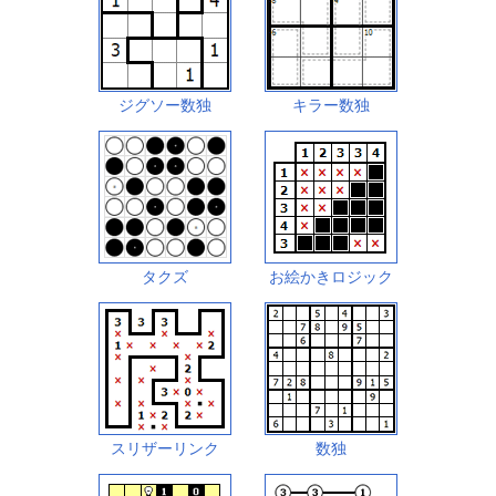
ジグソー数独
キラー数独
タクズ
お絵かきロジック
スリザーリンク
数独