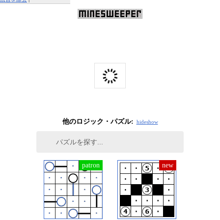
この広告を報告する
他のロジック・パズル:
hide
show