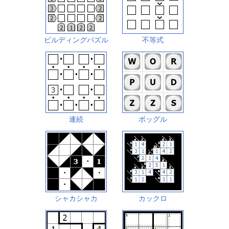
ビルディングパズル
不等式
連続
ボッグル
シャカシャカ
カックロ