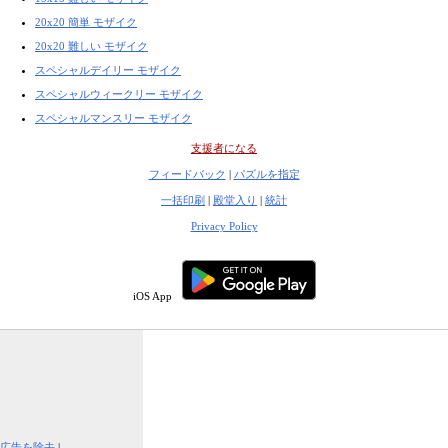
20x20 簡単 モザイク
20x20 難しい モザイク
スペシャルデイリー モザイク
スペシャルウィークリー モザイク
スペシャルマンスリー モザイク
支援者になる
フィードバック
|
パズルを指定
一括印刷
|
殿堂入り
|
統計
Privacy Policy
iOS App
広告を除去
|