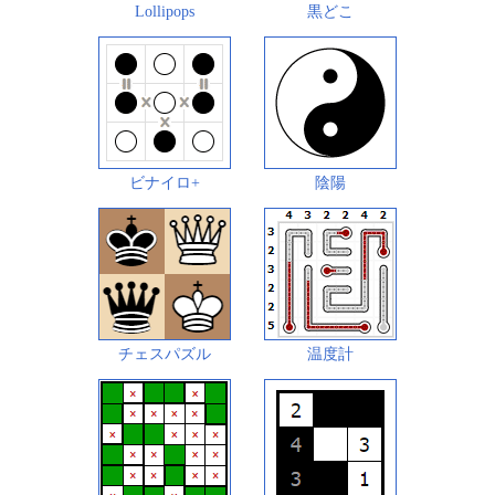
Lollipops
黒どこ
ビナイロ+
陰陽
チェスパズル
温度計