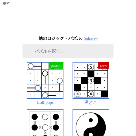
探す
他のロジック・パズル:
hide
show
Lollipops
黒どこ