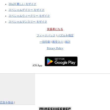
20x20 難しい モザイク
スペシャルデイリー モザイク
スペシャルウィークリー モザイク
スペシャルマンスリー モザイク
支援者になる
フィードバック
|
パズルを指定
一括印刷
|
殿堂入り
|
統計
Privacy Policy
iOS App
広告を除去
|
この広告を報告する