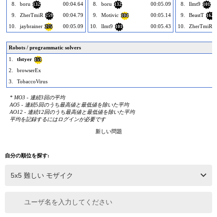
8.
boru
00:04.64
8.
boru
00:05.09
8.
llmt9
132
132
101
9.
ZherTmiR
00:04.79
9.
Motivic
00:05.14
9.
BeastT
259
104
162
10.
jaybrainer
00:05.09
10.
llmt9
00:05.43
10.
ZherTmiR
275
101
2
Robots / programmatic solvers
1.
tlstyer
151
2.
browserEx
3.
TobaccoVirus
* MO3 - 連続3回の平均
AO5 - 連続5回のうち最高値と最低値を除いた平均
AO12 - 連続12回のうち最高値と最低値を除いた平均
平均を記録するにはログインが必要です
新しい問題
自分の順位を探す:
ユーザ名を入力してください